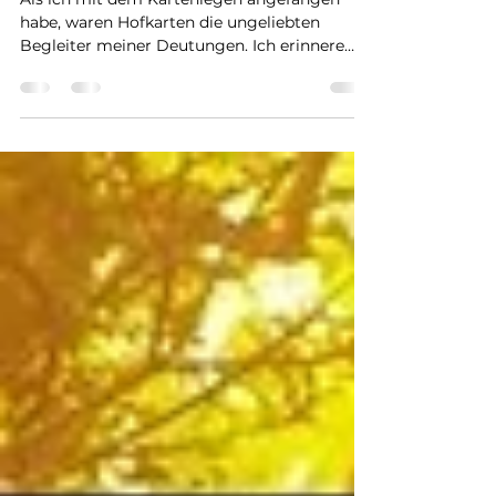
wie viele? Hofkarten
psychologisch deuten
Als ich mit dem Kartenlegen angefangen
habe, waren Hofkarten die ungeliebten
Begleiter meiner Deutungen. Ich erinnere
mich sogar, dass...