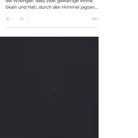
In den eisigen Weiten des Nordens glaubten
die Wikinger, dass zwei gewaltige Wölfe,
Skalli und Hati, durch den Himmel jagten.
Skalli...