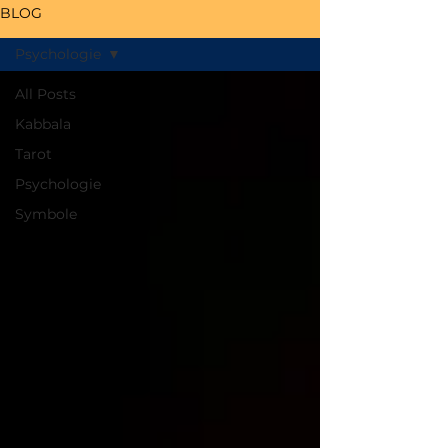
BLOG
Psychologie
All Posts
Kabbala
Tarot
Psychologie
Symbole