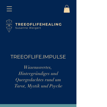
TREEOFLIFE.IMPULSE
Wissenswertes,
Hintergründiges und
Quergedachtes rund um
Tarot, Mystik und Psyche