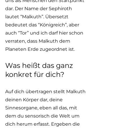
uns als Menschen den Startpunkt 
dar. Der Name der Sephiroth 
lautet “Malkuth”. Übersetzt 
bedeutet das “Königreich”, aber 
auch “Tor” und ich darf hier schon 
verraten, dass Malkuth dem 
Planeten Erde zugeordnet ist. 
Was heißt das ganz 
konkret für dich? 
Auf dich übertragen stellt Malkuth 
deinen Körper dar, deine 
Sinnesorgane, eben all das, mit 
dem du sensorisch die Welt um 
dich herum erfasst. Ergeben die 